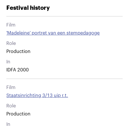
Festival history
Film
'Madeleine' portret van een stempedagoge
Role
Production
In
IDFA 2000
Film
Staatsinrichting 3/13 uip r.t.
Role
Production
In