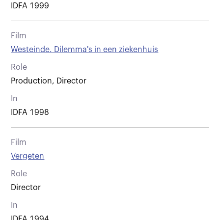
IDFA 1999
Film
Westeinde. Dilemma's in een ziekenhuis
Role
Production, Director
In
IDFA 1998
Film
Vergeten
Role
Director
In
IDFA 1994