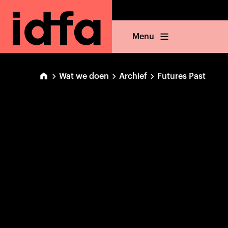
Menu
Wat we doen
Archief
Futures Past