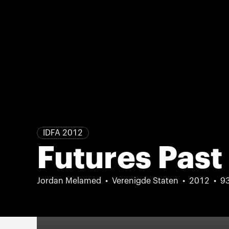
IDFA 2012
Futures Past
Jordan Melamed
Verenigde Staten
2012
9