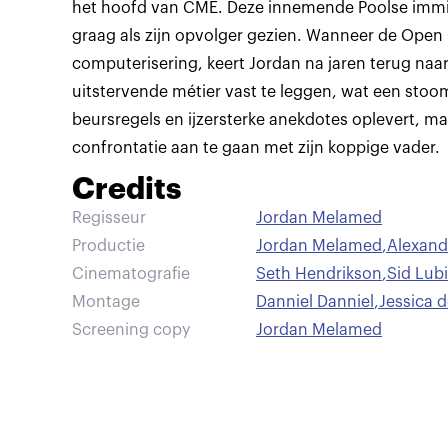
het hoofd van CME. Deze innemende Poolse immi
graag als zijn opvolger gezien. Wanneer de Open O
computerisering, keert Jordan na jaren terug naar 
uitstervende métier vast te leggen, wat een st
beursregels en ijzersterke anekdotes oplevert, ma
confrontatie aan te gaan met zijn koppige vader.
Credits
Regisseur
Jordan Melamed
Productie
Jordan Melamed
,
Alexand
Cinematografie
Seth Hendrikson
,
Sid Lubi
Montage
Danniel Danniel
,
Jessica 
Screening copy
Jordan Melamed