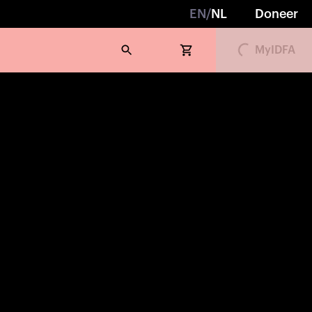
EN
/
NL
Doneer
Loading...
MyIDFA