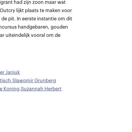
grant had zijn zoon maar wat
utcry lijkt plaats te maken voor
de pit. In eerste instantie om dit
oomcursus handgebaren, gouden
ar uiteindelijk vooral om de
er Janiuk
tisch
,
Slawomir Grunberg
de Koning
,
Suzannah Herbert