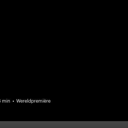
3 min
Wereldpremière