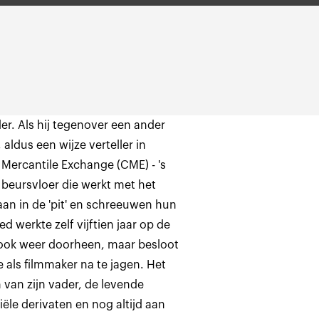
er. Als hij tegenover een ander
 aldus een wijze verteller in
ercantile Exchange (CME) - 's
 beursvloer die werkt met het
an in de 'pit' en schreeuwen hun
 werkte zelf vijftien jaar op de
k ook weer doorheen, maar besloot
 als filmmaker na te jagen. Het
van zijn vader, de levende
le derivaten en nog altijd aan