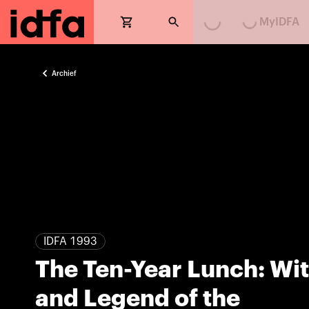
Loading...
Loading...
MyIDFA
Archief
IDFA 1993
The Ten-Year Lunch: Wi
and Legend of the