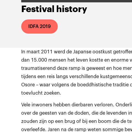
Festival history
IDFA 2019
In maart 2011 werd de Japanse oostkust getroffe
dan 15.000 mensen het leven kostte en enorme v
traumatiserend deze ramp is geweest en hoe men
tijdens een reis langs verschillende kustgemeens
Osore – waar volgens de boeddhistische traditie 
toevlucht zoeken.
Vele inwoners hebben dierbaren verloren. Onderl
over de geesten van de doden, die de levenden 
zouden zijn op een brug of bij een boom die de t
overleefde. Jaren na de ramp weten sommige bewo