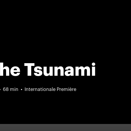
the Tsunami
68 min
Internationale Première