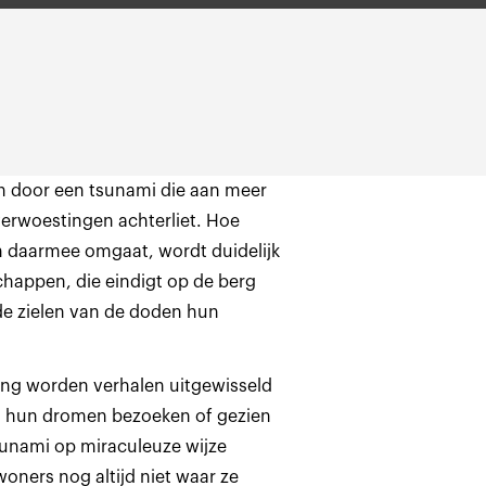
n door een tsunami die aan meer
erwoestingen achterliet. Hoe
 daarmee omgaat, wordt duidelijk
chappen, die eindigt op de berg
de zielen van de doden hun
ing worden verhalen uitgewisseld
in hun dromen bezoeken of gezien
sunami op miraculeuze wijze
ners nog altijd niet waar ze