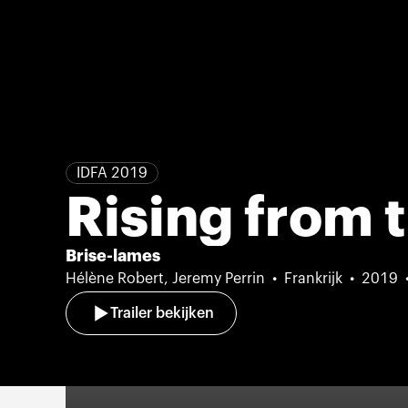
IDFA 2019
Rising from 
Brise-lames
Hélène Robert, Jeremy Perrin
Frankrijk
2019
Trailer bekijken