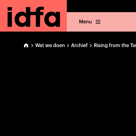
Menu
Wat we doen
Archief
Rising from the T