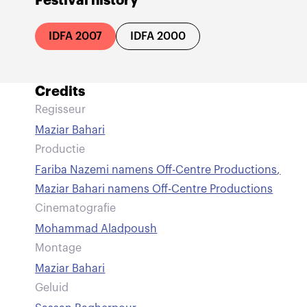
Festival history
IDFA 2007
IDFA 2000
Credits
Regisseur
Maziar Bahari
Productie
Fariba Nazemi namens Off-Centre Productions
,
Maziar Bahari namens Off-Centre Productions
Cinematografie
Mohammad Aladpoush
Montage
Maziar Bahari
Geluid