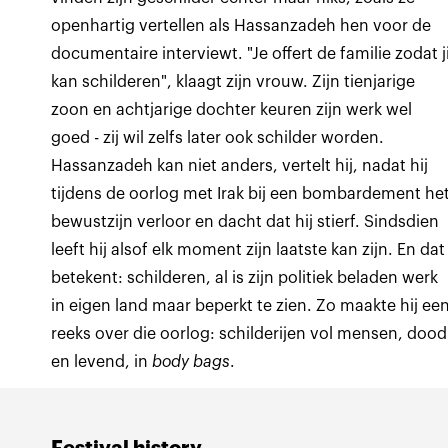
openhartig vertellen als Hassanzadeh hen voor de
documentaire interviewt. "Je offert de familie zodat ji
kan schilderen", klaagt zijn vrouw. Zijn tienjarige
zoon en achtjarige dochter keuren zijn werk wel
goed - zij wil zelfs later ook schilder worden.
Hassanzadeh kan niet anders, vertelt hij, nadat hij
tijdens de oorlog met Irak bij een bombardement he
bewustzijn verloor en dacht dat hij stierf. Sindsdien
leeft hij alsof elk moment zijn laatste kan zijn. En dat
betekent: schilderen, al is zijn politiek beladen werk
in eigen land maar beperkt te zien. Zo maakte hij ee
reeks over die oorlog: schilderijen vol mensen, dood
en levend, in
body bags
.