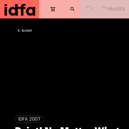
Loading...
Loading...
MyIDFA
Archief
IDFA 2007