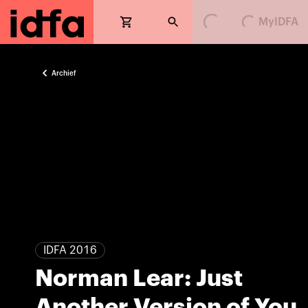
MyIDFA
Loading...
Loading...
Archief
IDFA 2016
Norman Lear: Just
Another Version of You