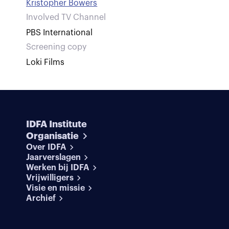
Kristopher Bowers
Involved TV Channel
PBS International
Screening copy
Loki Films
IDFA Institute
Organisatie
Over IDFA
Jaarverslagen
Werken bij IDFA
Vrijwilligers
Visie en missie
Archief