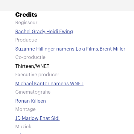
Credits
Regisseur
Rachel Grady
,
Heidi Ewing
Productie
Suzanne Hillinger namens Loki Films
,
Brent Miller
Co-productie
Thirteen/WNET
Executive producer
Michael Kantor namens WNET
Cinematografie
Ronan Killeen
Montage
JD Marlow
,
Enat Sidi
Muziek