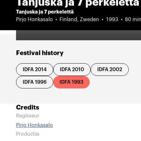
Tanjuska ja 7 perkelettä
Tanjuska ja 7 perkelettä
Pirjo Honkasalo
Finland, Zweden
1993
80 mi
Festival history
IDFA 2014
IDFA 2010
IDFA 2002
IDFA 1996
IDFA 1993
Credits
Regisseur
Pirjo Honkasalo
Productie