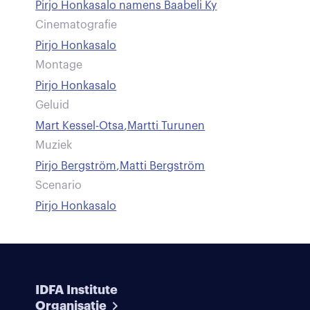
Pirjo Honkasalo namens Baabeli Ky
Cinematografie
Pirjo Honkasalo
Montage
Pirjo Honkasalo
Geluid
Mart Kessel-Otsa
,
Martti Turunen
Muziek
Pirjo Bergström
,
Matti Bergström
Scenario
Pirjo Honkasalo
IDFA Institute
Organisatie