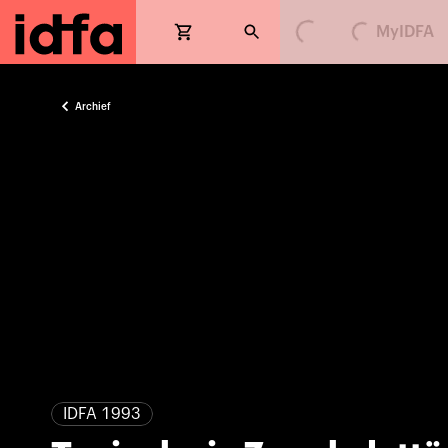
MyIDFA
Loading...
Loading...
Archief
IDFA 1993