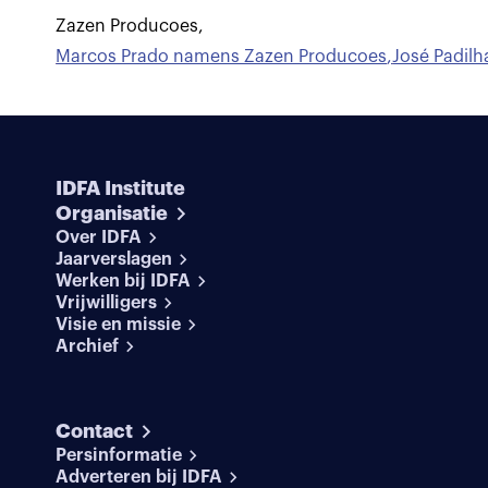
Zazen Producoes
,
Marcos Prado namens Zazen Producoes
,
José Padilh
IDFA Institute
Organisatie
Over IDFA
Jaarverslagen
Werken bij IDFA
Vrijwilligers
Visie en missie
Archief
Contact
Persinformatie
Adverteren bij IDFA