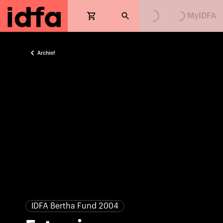
Loading...
Loading...
MyIDFA
Archief
IDFA Bertha Fund 2004