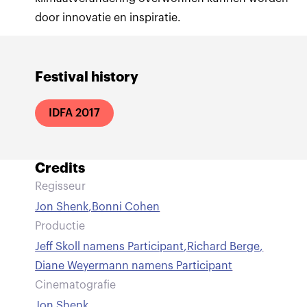
door innovatie en inspiratie.
Festival history
IDFA 2017
Credits
Regisseur
Jon Shenk
,
Bonni Cohen
Productie
Jeff Skoll namens Participant
,
Richard Berge
,
Diane Weyermann namens Participant
Cinematografie
Jon Shenk