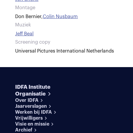
Montage
Don Bernier
,
Colin Nusbaum
Muziek
Jeff Beal
Screening copy
Universal Pictures International Netherlands
IDFA Institute
Organisatie
Over IDFA
Jaarverslagen
Werken bij IDFA
Vrijwilligers
Visie en missie
Archief