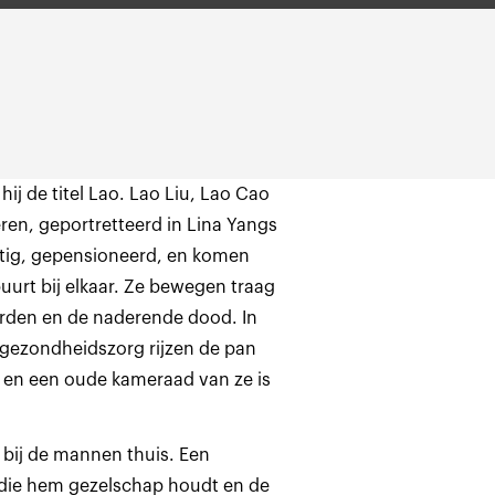
hij de titel Lao. Lao Liu, Lao Cao
en, geportretteerd in Lina Yangs
chtig, gepensioneerd, en komen
uurt bij elkaar. Ze bewegen traag
orden en de naderende dood. In
n gezondheidszorg rijzen de pan
, en een oude kameraad van ze is
 bij de mannen thuis. Een
l die hem gezelschap houdt en de