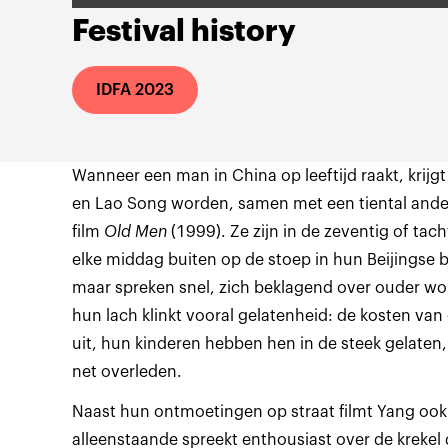
Festival history
IDFA 2023
Wanneer een man in China op leeftijd raakt, krijgt 
en Lao Song worden, samen met een tiental ander
film
Old Men
(1999). Ze zijn in de zeventig of ta
elke middag buiten op de stoep in hun Beijingse b
maar spreken snel, zich beklagend over ouder w
hun lach klinkt vooral gelatenheid: de kosten va
uit, hun kinderen hebben hen in de steek gelaten
net overleden.
Naast hun ontmoetingen op straat filmt Yang ook
alleenstaande spreekt enthousiast over de kreke