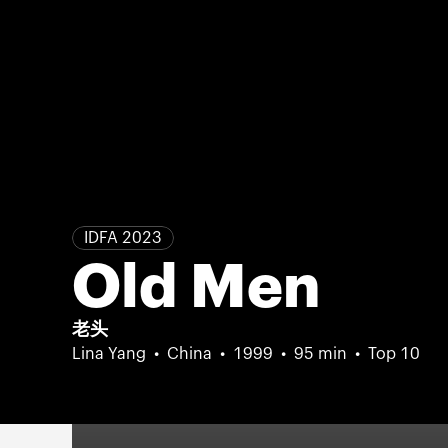
IDFA 2023
Old Men
老头
Lina Yang
China
1999
95 min
Top 10