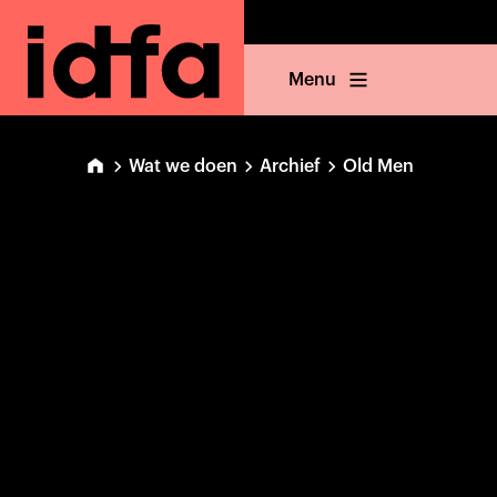
Menu
Wat we doen
Archief
Old Men