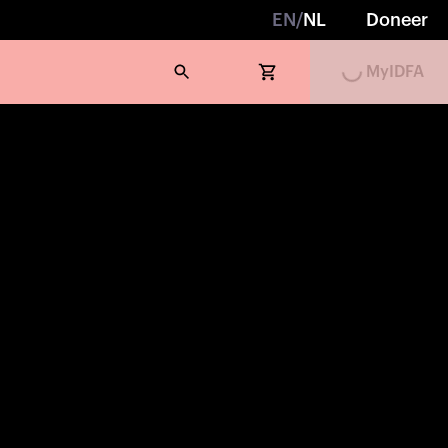
Loading...
EN
/
NL
Doneer
MyIDFA