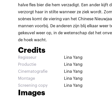
halve fles bier die hem verzadigt. Een ander kijf
verzorgt haar in stilte wanneer ze ziek wordt. Zom
scènes komt de viering van het Chinese Nieuwjaa
mannen voorbij. De anderen zijn blij elkaar weer 
gekeuvel weer op, in de wetenschap dat het onve
de hoek wacht.
Credits
Regisseur
Lina Yang
Productie
Lina Yang
Cinematografie
Lina Yang
Montage
Lina Yang
Screening copy
Lina Yang
Images