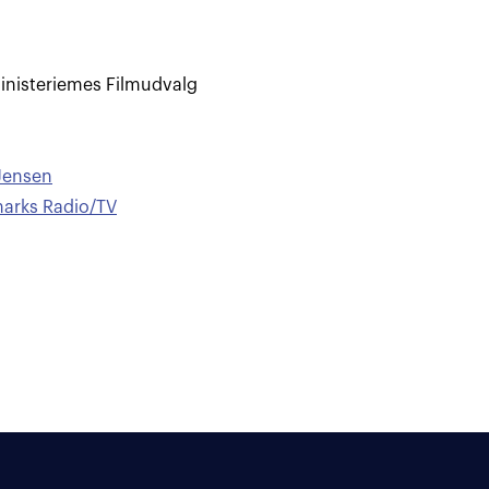
inisteriemes Filmudvalg
 Jensen
marks Radio/TV