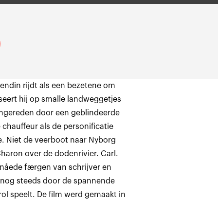
iendin rijdt als een bezetene om
eert hij op smalle landweggetjes
emgereden door een geblindeerde
chauffeur als de personificatie
e. Niet de veerboot naar Nyborg
haron over de dodenrivier. Carl.
 nåede færgen van schrijver en
 nog steeds door de spannende
ol speelt. De film werd gemaakt in