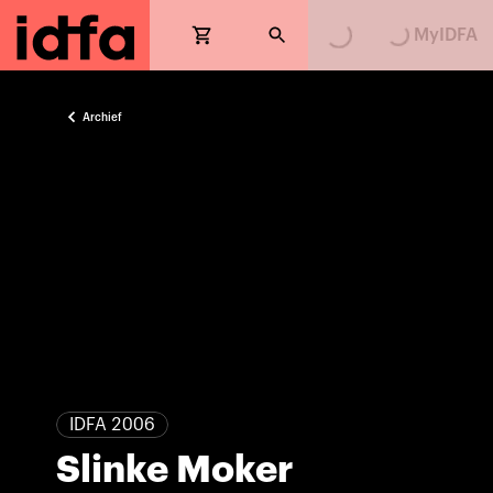
MyIDFA
Archief
IDFA 2006
Slinke Moker