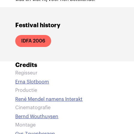
Festival history
IDFA 2006
Credits
Regisseur
Erna Slotboom
Productie
René Mendel namens Interakt
Cinematografie
Bernd Wouthuysen
Montage