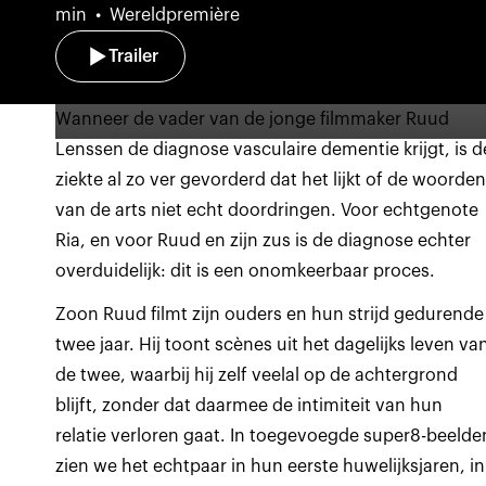
min
Wereldpremière
Trailer
Wanneer de vader van de jonge filmmaker Ruud
Lenssen de diagnose vasculaire dementie krijgt, is d
ziekte al zo ver gevorderd dat het lijkt of de woorde
van de arts niet echt doordringen. Voor echtgenote
Ria, en voor Ruud en zijn zus is de diagnose echter
overduidelijk: dit is een onomkeerbaar proces.
Zoon Ruud filmt zijn ouders en hun strijd gedurende
twee jaar. Hij toont scènes uit het dagelijks leven va
de twee, waarbij hij zelf veelal op de achtergrond
blijft, zonder dat daarmee de intimiteit van hun
relatie verloren gaat. In toegevoegde super8-beelde
zien we het echtpaar in hun eerste huwelijksjaren, in