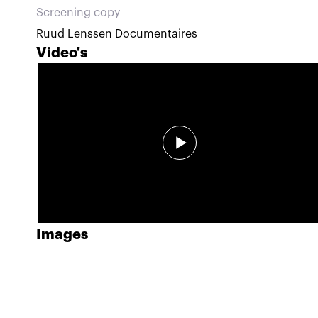
Screening copy
Ruud Lenssen Documentaires
Video's
Images