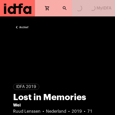
Loading...
Loading...
MyIDFA
Archief
IDFA 2019
Lost in Memories
Wei
Ruud Lenssen
Nederland
2019
71