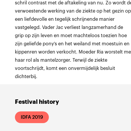
schril contrast met de aftakeling van nu. Zo wordt d
verwoestende werking van de ziekte op het gezin o
een liefdevolle en tegelijk schrijnende manier
vastgelegd. Vader Jac verliest langzamerhand de
grip op zijn leven en moet machteloos toezien hoe
zijn geliefde pony’s en het weiland met moestuin en
kippenren worden verkocht. Moeder Ria worstelt me
haar rol als mantelzorger. Terwijl de ziekte
voortschrijdt, komt een onvermijdelijk besluit
dichterbij.
Festival history
IDFA 2019