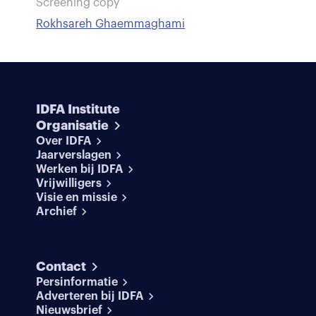
Screening copy
Rokhsareh Ghaemmaghami
IDFA Institute
Organisatie
Over IDFA
Jaarverslagen
Werken bij IDFA
Vrijwilligers
Visie en missie
Archief
Contact
Persinformatie
Adverteren bij IDFA
Nieuwsbrief