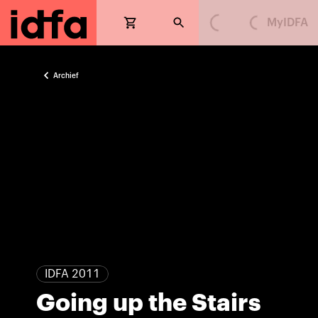
MyIDFA
Loading...
Loading...
Archief
IDFA 2011
Going up the Stairs