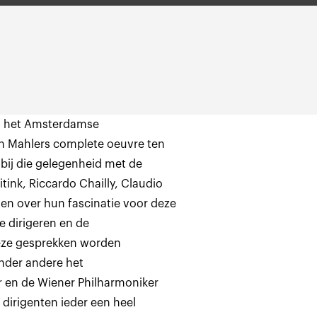
in het Amsterdamse
 Mahlers complete oeuvre ten
bij die gelegenheid met de
ink, Riccardo Chailly, Claudio
len over hun fascinatie voor deze
 dirigeren en de
Deze gesprekken worden
nder andere het
 en de Wiener Philharmoniker
dirigenten ieder een heel