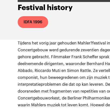
Festival history
IDFA 1996
Tijdens het vorig jaar gehouden Mahler?festival 
Concertgebouw werd gedurende zeventien dagen
gehore gebracht. Filmmaker Frank Scheffer sprak 
deelnemende dirigenten, waaronder Bernhard Hait
Abbado, Riccardo Muti en Simon Rattle. Ze vertel
componist, hun beweegredenen om zijn muziek te
interpretatieproblemen die dat op kan leveren. 
doorsneden met fragmenten van repetities van o
Concertgebouworkest, de Berliner Philharmoniker
waarin Mahlers muziek tot leven komt. Hoewel de 