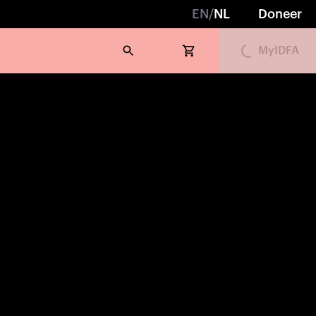
EN
/
NL
Doneer
Loading...
MyIDFA