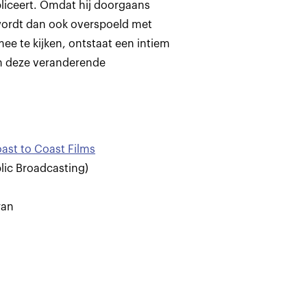
bliceert. Omdat hij doorgaans
wordt dan ook overspoeld met
ee te kijken, ontstaat een intiem
n deze veranderende
ast to Coast Films
lic Broadcasting)
ran