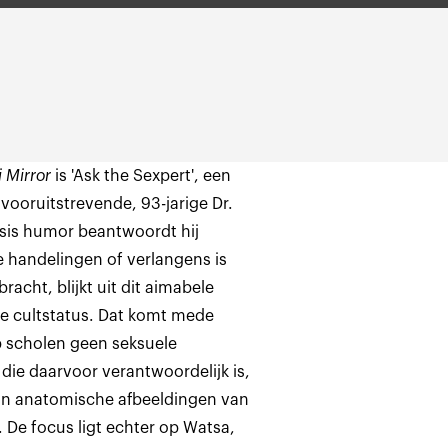
 Mirror
is 'Ask the Sexpert', een
vooruitstrevende, 93-jarige Dr.
osis humor beantwoordt hij
e handelingen of verlangens is
bracht, blijkt uit dit aimabele
re cultstatus. Dat komt mede
p scholen geen seksuele
die daarvoor verantwoordelijk is,
aan anatomische afbeeldingen van
 De focus ligt echter op Watsa,