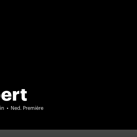
ert
in
Ned. Première