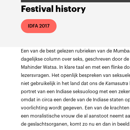
Festival history
IDFA 2017
Een van de best gelezen rubrieken van de
Mumbai
dagelijkse column over seks, geschreven door de 
Mahinder Watsa. In klare taal en met een flinke d
lezersvragen. Het openlijk bespreken van seksuel
niet gebruikelijk in het land dat ons de
Kamasutra
portret van een Indiase seksuoloog met een zeke
omdat in circa een derde van de Indiase staten o
voorlichting wordt gegeven. Een van de krachten 
een moralistische vrouw die al aanstoot neemt 
de geslachtsorganen, komt zo nu en dan in beeld.