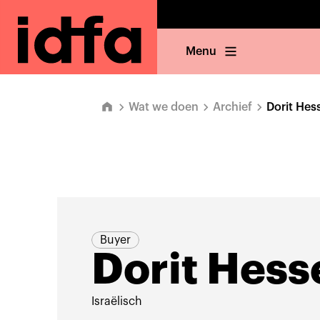
Menu
Wat we doen
Archief
Dorit Hes
Buyer
Dorit Hess
Israëlisch