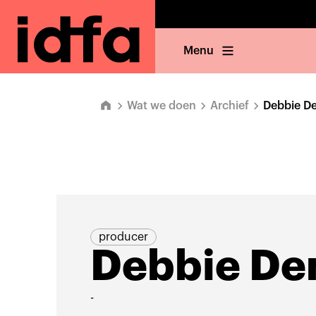
Menu
Wat we doen
Archief
Debbie D
producer
Debbie De
-