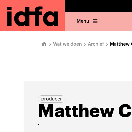
Menu
Wat we doen
Archief
Matthew 
producer
Matthew C
-