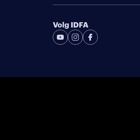
Volg IDFA