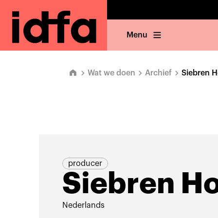
Menu
Wat we doen
Archief
Siebren 
producer
Siebren H
Nederlands