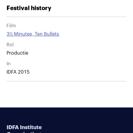
Festival history
Film
3½ Minutes, Ten Bullets
Rol
Productie
In
IDFA 2015
IDFA Institute