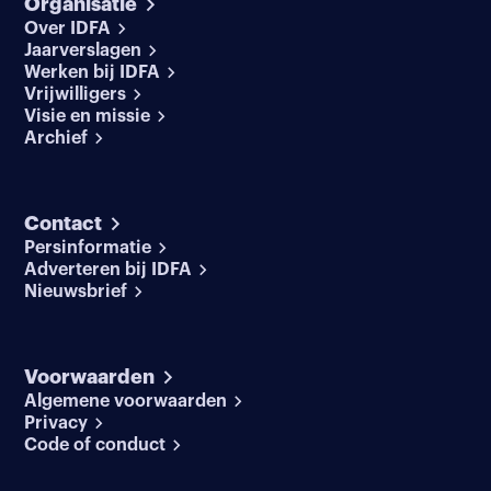
Organisatie
Over IDFA
Jaarverslagen
Werken bij IDFA
Vrijwilligers
Visie en missie
Archief
Contact
Persinformatie
Adverteren bij IDFA
Nieuwsbrief
Voorwaarden
Algemene voorwaarden
Privacy
Code of conduct