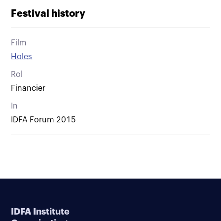
Festival history
Film
Holes
Rol
Financier
In
IDFA Forum 2015
IDFA Institute