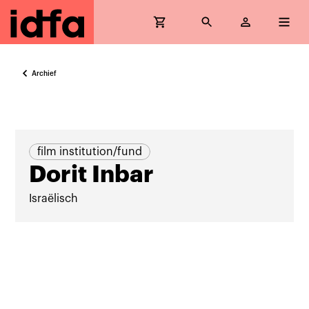
Archief
film institution/fund
Dorit Inbar
Israëlisch