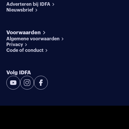
Adverteren bij IDFA
Nieuwsbrief
Voorwaarden
Algemene voorwaarden
Privacy
Code of conduct
Volg IDFA