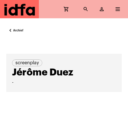
Archief
screenplay
Jérôme Duez
-