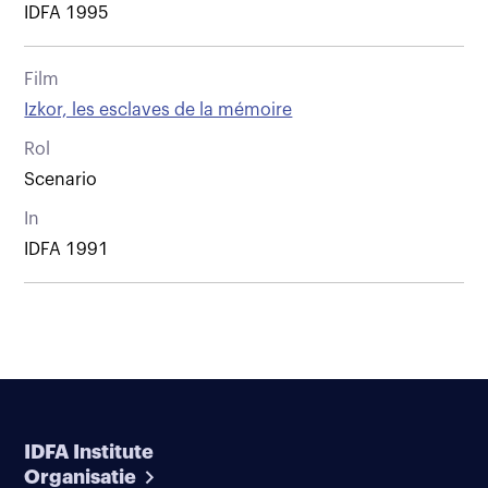
IDFA 1995
Film
Izkor, les esclaves de la mémoire
Rol
Scenario
In
IDFA 1991
IDFA Institute
Organisatie