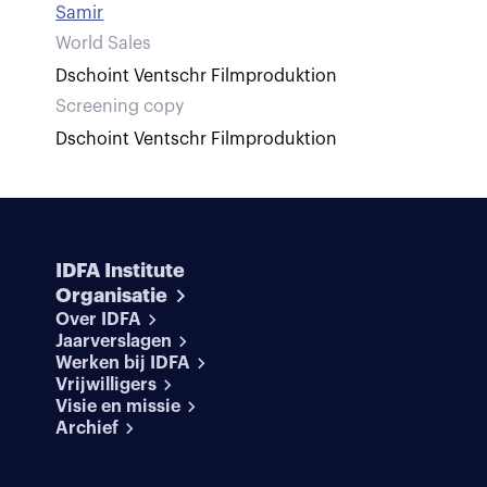
Samir
World Sales
Dschoint Ventschr Filmproduktion
Screening copy
Dschoint Ventschr Filmproduktion
IDFA Institute
Organisatie
Over IDFA
Jaarverslagen
Werken bij IDFA
Vrijwilligers
Visie en missie
Archief