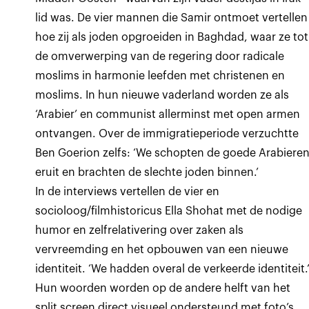
lid was. De vier mannen die Samir ontmoet vertellen
hoe zij als joden opgroeiden in Baghdad, waar ze tot
de omverwerping van de regering door radicale
moslims in harmonie leefden met christenen en
moslims. In hun nieuwe vaderland worden ze als
‘Arabier’ en communist allerminst met open armen
ontvangen. Over de immigratieperiode verzuchtte
Ben Goerion zelfs: ‘We schopten de goede Arabiere
eruit en brachten de slechte joden binnen.’
In de interviews vertellen de vier en
socioloog/filmhistoricus Ella Shohat met de nodige
humor en zelfrelativering over zaken als
vervreemding en het opbouwen van een nieuwe
identiteit. ‘We hadden overal de verkeerde identiteit.
Hun woorden worden op de andere helft van het
split screen direct visueel ondersteund met foto’s,