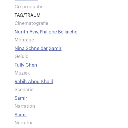
Co-productie
TAG/TRAUM
Cinematografie
Nurith Aviv
,
Philippe Bellaiche
Montage
Nina Schneider
,
Samir
Geluid
Tully Chen
Muziek
Rabih Abou-Khalil
Scenario
Samir
Narration
Samir
Narrator