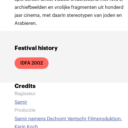
archiefbeelden en vrolijke fragmenten uit honderd
jaar cinema, met daarin stereotypen van joden en
Arabieren.
Festival history
IDFA 2002
Credits
Regisseur
Samir
Productie
Samir namens Dschoint Ventschr Filmproduktion
,
Karin Koch