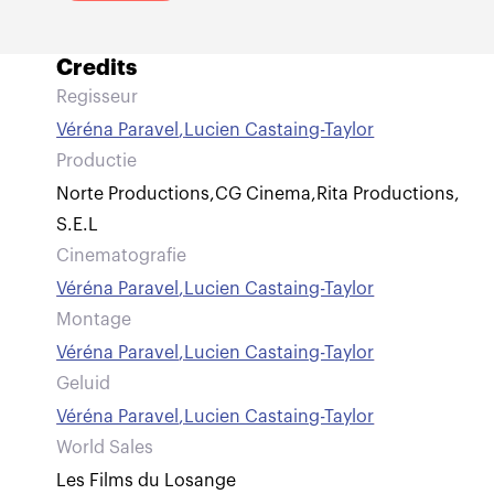
Credits
Regisseur
Véréna Paravel
,
Lucien Castaing-Taylor
Productie
Norte Productions
,
CG Cinema
,
Rita Productions
,
S.E.L
Cinematografie
Véréna Paravel
,
Lucien Castaing-Taylor
Montage
Véréna Paravel
,
Lucien Castaing-Taylor
Geluid
Véréna Paravel
,
Lucien Castaing-Taylor
World Sales
Les Films du Losange