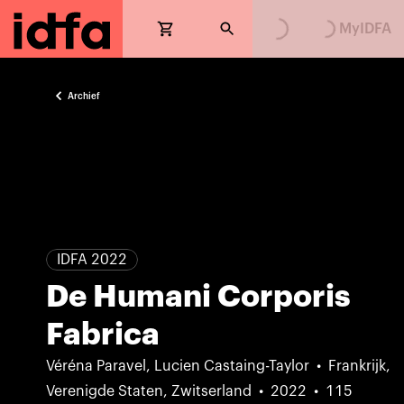
MyIDFA
Archief
IDFA 2022
De Humani Corporis
Fabrica
Véréna Paravel, Lucien Castaing-Taylor
Frankrijk,
Verenigde Staten, Zwitserland
2022
115