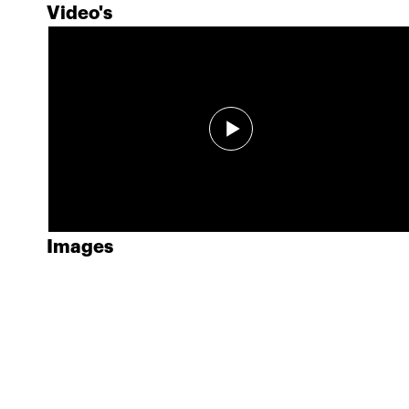
Video's
Images