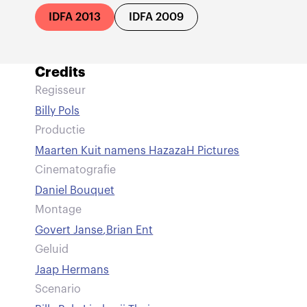
IDFA 2013
IDFA 2009
Credits
Regisseur
Billy Pols
Productie
Maarten Kuit namens HazazaH Pictures
Cinematografie
Daniel Bouquet
Montage
Govert Janse
,
Brian Ent
Geluid
Jaap Hermans
Scenario