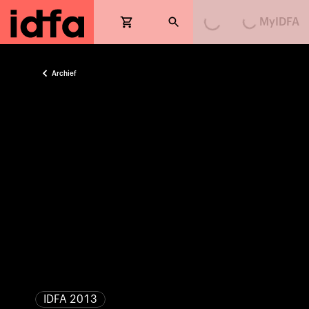
MyIDFA
Loading...
Loading...
Archief
IDFA 2013