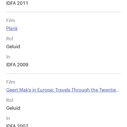
IDFA 2011
Film
Plank
Rol
Geluid
In
IDFA 2009
Film
Geert Mak's in Europe: Travels Through the Twentieth
Century - part 16. 1942
Rol
Geluid
In
IDFA 2007