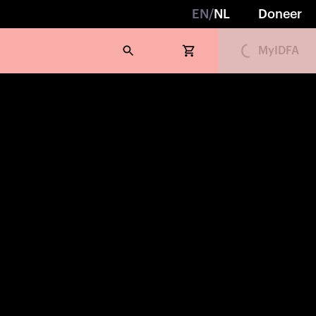
EN
/
NL
Doneer
Loading...
MyIDFA