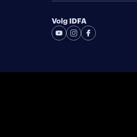
Volg IDFA