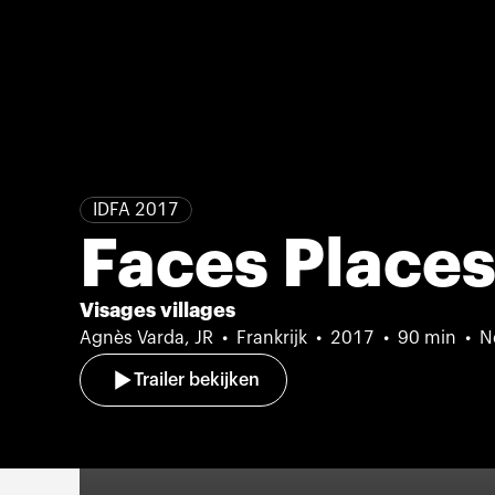
IDFA 2017
Faces Place
Visages villages
Agnès Varda, JR
Frankrijk
2017
90 min
N
Trailer bekijken