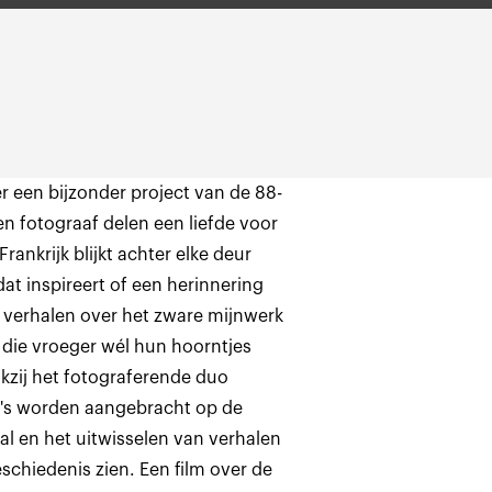
een bijzonder project van de 88-
en fotograaf delen een liefde voor
rankrijk blijkt achter elke deur
t inspireert of een herinnering
de verhalen over het zware mijnwerk
, die vroeger wél hun hoorntjes
nkzij het fotograferende duo
to's worden aangebracht op de
l en het uitwisselen van verhalen
schiedenis zien. Een film over de