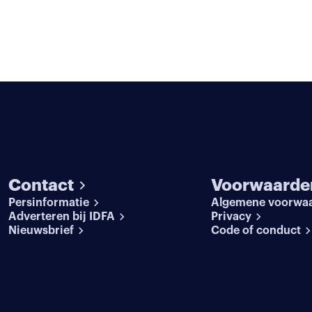
Contact
Voorwaarde
Persinformatie
Algemene voorwa
Adverteren bij IDFA
Privacy
Nieuwsbrief
Code of conduct