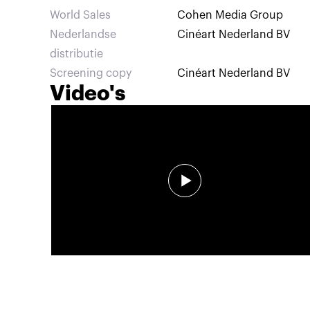
World Sales
Cohen Media Group
Nederlandse
Cinéart Nederland BV
distributie
Screening copy
Cinéart Nederland BV
Video's