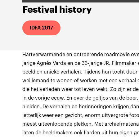
Festival history
IDFA 2017
Hartverwarmende en ontroerende roadmovie over 
jarige Agnès Varda en de 33-jarige JR. Filmmaker 
beeld en unieke verhalen. Tijdens hun tocht door F
wel iemand te wonen of werken met een verhaal da
die het verleden weer tot leven wekt. Zo zijn er 
in de vorige eeuw. En over de geitjes van de boer
hielden. De verhalen en herinneringen krijgen da
letterlijk weer een gezicht; enorm uitvergrote fo
meest uiteenlopende plekken. Met archiefmateriaa
laten de beeldmakers ook flarden uit hun eigen ge