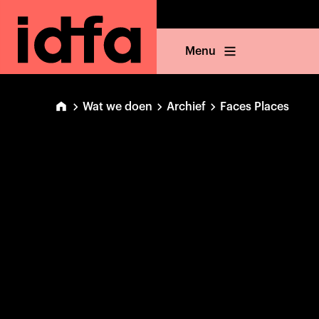
Menu
Wat we doen
Archief
Faces Places