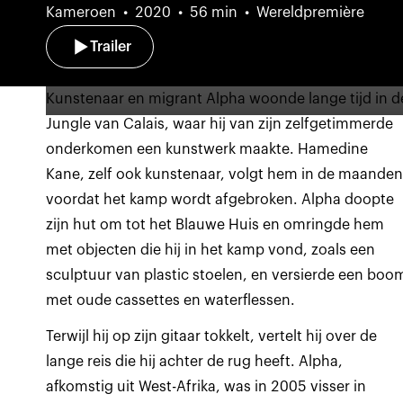
Kameroen
2020
56 min
Wereldpremière
Trailer
Kunstenaar en migrant Alpha woonde lange tijd in d
Jungle van Calais, waar hij van zijn zelfgetimmerde
onderkomen een kunstwerk maakte. Hamedine
Kane, zelf ook kunstenaar, volgt hem in de maande
voordat het kamp wordt afgebroken. Alpha doopte
zijn hut om tot het Blauwe Huis en omringde hem
met objecten die hij in het kamp vond, zoals een
sculptuur van plastic stoelen, en versierde een boo
met oude cassettes en waterflessen.
Terwijl hij op zijn gitaar tokkelt, vertelt hij over de
lange reis die hij achter de rug heeft. Alpha,
afkomstig uit West-Afrika, was in 2005 visser in