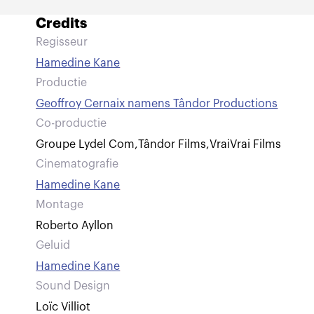
Credits
Regisseur
Hamedine Kane
Productie
Geoffroy Cernaix namens Tândor Productions
Co-productie
Groupe Lydel Com
,
Tândor Films
,
VraiVrai Films
Cinematografie
Hamedine Kane
Montage
Roberto Ayllon
Geluid
Hamedine Kane
Sound Design
Loïc Villiot