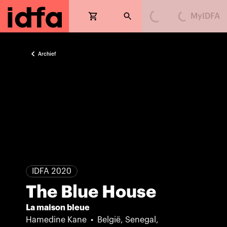
MyIDFA
Loading...
Loading...
Archief
IDFA 2020
The Blue House
La maison bleue
Hamedine Kane
België, Senegal,