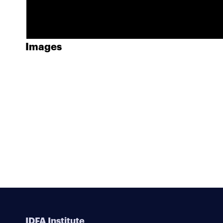
Images
IDFA Institute