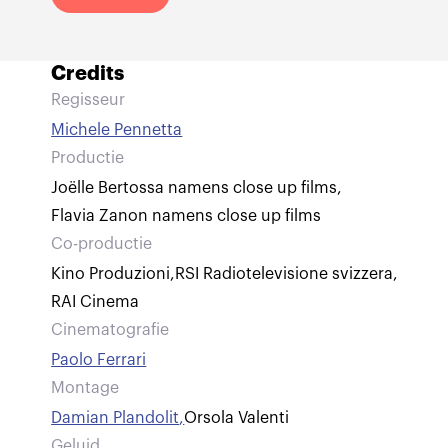
Credits
Regisseur
Michele Pennetta
Productie
Joëlle Bertossa namens close up films
,
Flavia Zanon namens close up films
Co-productie
Kino Produzioni
,
RSI Radiotelevisione svizzera
,
RAI Cinema
Cinematografie
Paolo Ferrari
Montage
Damian Plandolit
,
Orsola Valenti
Geluid