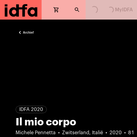
MyIDFA
Archief
IDFA 2020
Il mio corpo
Michele Pennetta
Zwitserland, Italië
2020
81