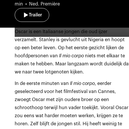
min
Ned. Première
Trailer
Oscar is een Italiaanse jongen die oud ijzer
verzamelt. Stanley is gevlucht uit Nigeria en hoopt
op een beter leven. Op het eerste gezicht lijken de
hoofdpersonen van
Il mio corpo
niets met elkaar te
maken te hebben. Maar langzaam wordt duidelijk da
we naar twee lotgenoten kijken.
In de eerste minuten van
Il mio corpo
, eerder
geselecteerd voor het filmfestival van
Cannes,
zwoegt Oscar met zijn oudere broer op een
schroothoop terwijl hun vader toekijkt. Vooral Oscar
zou eens wat harder moeten werken, krijgen ze te
horen. Zelf blijft de jongen stil. Hij heeft weinig te