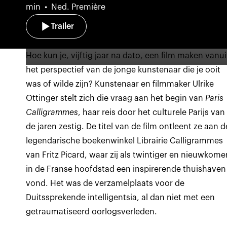
min
Ned. Première
Trailer
Hoe kun je, vijftig jaar na dato, een film maken vanui
het perspectief van de jonge kunstenaar die je ooit
was of wilde zijn? Kunstenaar en filmmaker Ulrike
Ottinger stelt zich die vraag aan het begin van
Paris
Calligrammes
, haar reis door het culturele Parijs van
de jaren zestig. De titel van de film ontleent ze aan d
legendarische boekenwinkel Librairie Calligrammes
van Fritz Picard, waar zij als twintiger en nieuwkome
in de Franse hoofdstad een inspirerende thuishaven
vond. Het was de verzamelplaats voor de
Duitssprekende intelligentsia, al dan niet met een
getraumatiseerd oorlogsverleden.