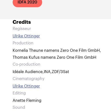
IDFA 2020
Credits
Regisseur
Ulrike Ottinger
Production
Kornelia Theune namens Zero One Film GmbH
,
Thomas Kufus namens Zero One Film GmbH
Co-production
Idéale Audience
,
INA
,
ZDF/3Sat
Cinematography
Ulrike Ottinger
Editing
Anette Fleming
Sound