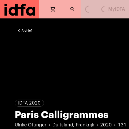
Loading...
Loading...
MyIDFA
Archief
IDFA 2020
Paris Calligrammes
Ulrike Ottinger
Duitsland, Frankrijk
2020
131