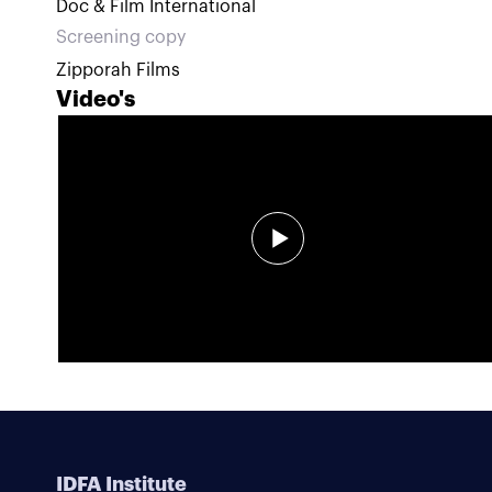
Doc & Film International
Screening copy
Zipporah Films
Video's
IDFA Institute