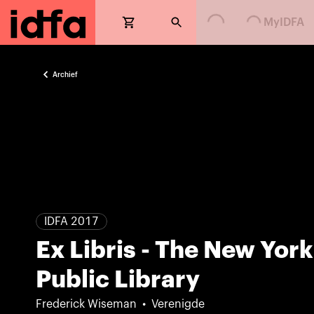
Loading...
Loading...
MyIDFA
Archief
IDFA 2017
Ex Libris - The New York
Public Library
Frederick Wiseman
Verenigde