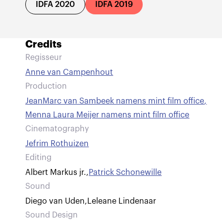
IDFA 2020
IDFA 2019
Credits
Regisseur
Anne van Campenhout
Production
JeanMarc van Sambeek namens mint film office
,
Menna Laura Meijer namens mint film office
Cinematography
Jefrim Rothuizen
Editing
Albert Markus jr.
,
Patrick Schonewille
Sound
Diego van Uden
,
Leleane Lindenaar
Sound Design