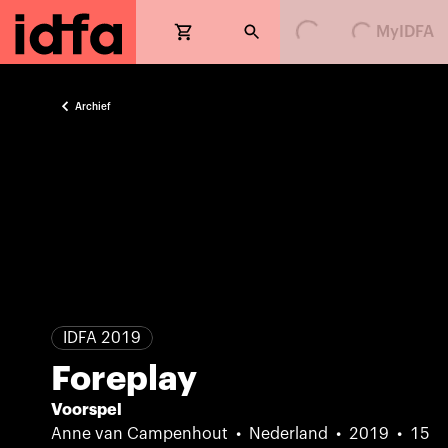
Loading...
Loading...
MyIDFA
Archief
IDFA 2019
Foreplay
Voorspel
Anne van Campenhout
Nederland
2019
15