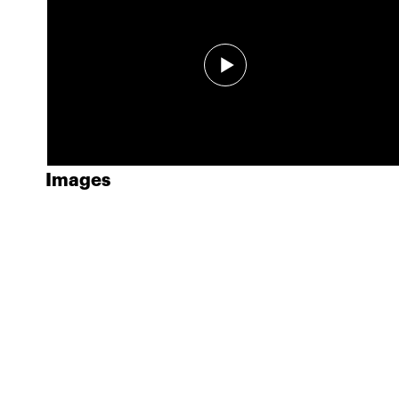
Images