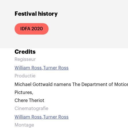
Festival history
IDFA 2020
Credits
Regisseur
William Ross
,
Turner Ross
Productie
Michael Gottwald namens The Department of Motio
Pictures
,
Chere Theriot
Cinematografie
William Ross
,
Turner Ross
Montage