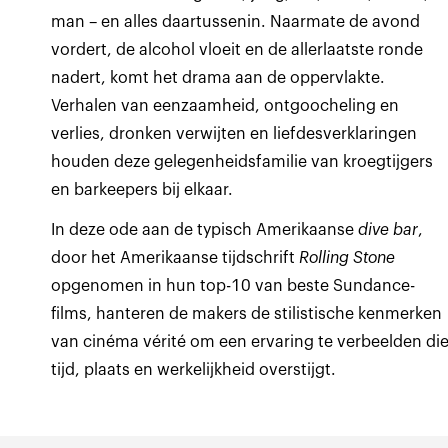
man – en alles daartussenin. Naarmate de avond
vordert, de alcohol vloeit en de allerlaatste ronde
nadert, komt het drama aan de oppervlakte.
Verhalen van eenzaamheid, ontgoocheling en
verlies, dronken verwijten en liefdesverklaringen
houden deze gelegenheidsfamilie van kroegtijgers
en barkeepers bij elkaar.
In deze ode aan de typisch Amerikaanse
dive bar
,
door het Amerikaanse tijdschrift
Rolling Stone
opgenomen in hun top-10 van beste Sundance-
films, hanteren de makers de stilistische kenmerken
van cinéma vérité om een ervaring te verbeelden di
tijd, plaats en werkelijkheid overstijgt.