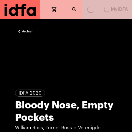
MyIDFA
Loading...
Loading...
Archief
IDFA 2020
Bloody Nose, Empty
Pockets
William Ross, Turner Ross
Verenigde