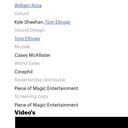
William Ross
Geluid
Kyle Sheehan
,
Tom Efinger
Sound Design
Tom Efinger
Muziek
Casey McAllister
World Sales
Cinephil
Nederlandse distributie
Piece of Magic Entertainment
Screening copy
Piece of Magic Entertainment
Video's