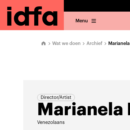
Menu
Wat we doen
Archief
Marianel
Director/Artist
Marianela
Venezolaans