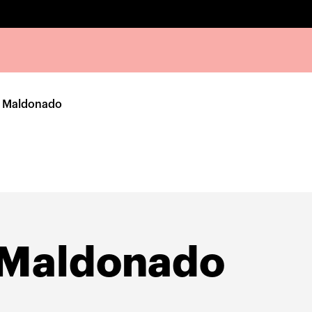
a Maldonado
 Maldonado