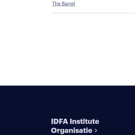
The Barrel
IDFA Institute
Organisatie