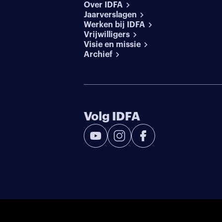
Over IDFA
Jaarverslagen
Werken bij IDFA
Vrijwilligers
Visie en missie
Archief
Volg IDFA