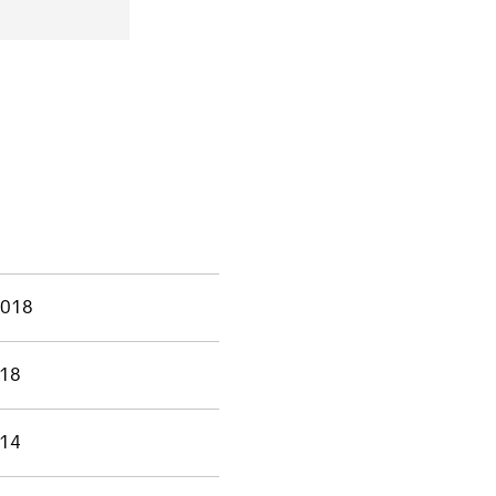
2018
018
014