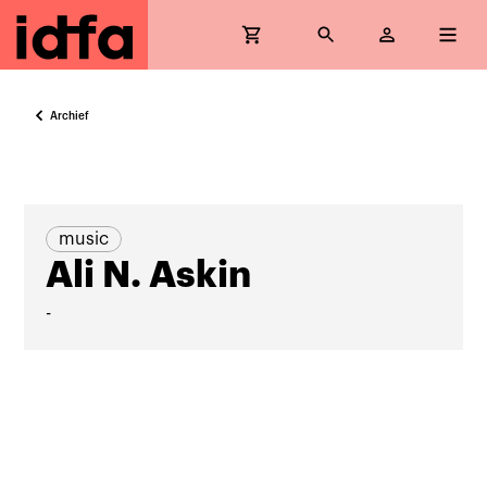
Archief
music
Ali N. Askin
-