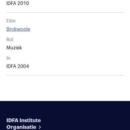
IDFA 2010
Film
Birdpeople
Rol
Muziek
In
IDFA 2004
IDFA Institute
Organisatie