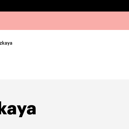
zkaya
kaya