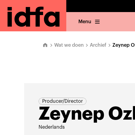
Menu
Wat we doen
Archief
Zeynep O
Producer/Director
Zeynep Oz
Nederlands