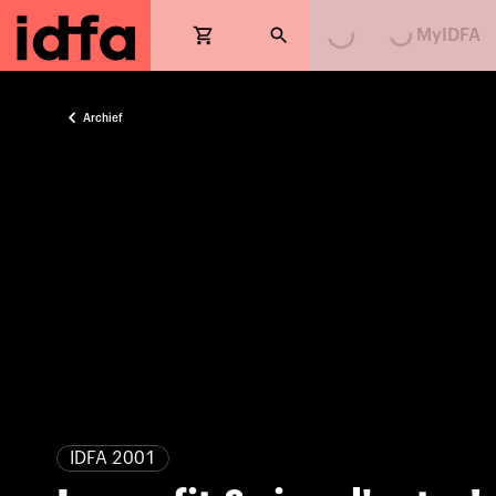
Loading...
Loading...
MyIDFA
Archief
IDFA 2001