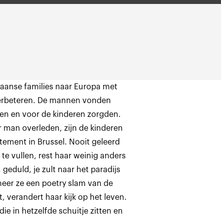
aanse families naar Europa met
erbeteren. De mannen vonden
den en voor de kinderen zorgden.
ar man overleden, zijn de kinderen
rtement in Brussel. Nooit geleerd
n te vullen, rest haar weinig anders
 geduld, je zult naar het paradijs
eer ze een poetry slam van de
 verandert haar kijk op het leven.
 in hetzelfde schuitje zitten en