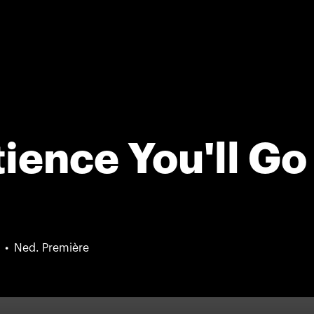
ience You'll Go
Ned. Première