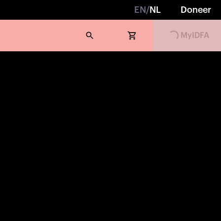
EN
/
NL
Doneer
MyIDFA
Loading...