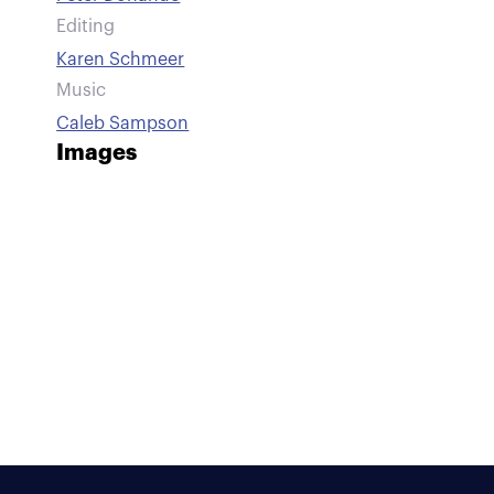
Editing
Karen Schmeer
Music
Caleb Sampson
Images