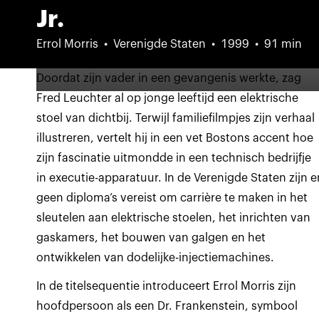
Jr.
Errol Morris
Verenigde Staten
1999
91 min
Doordat zijn vader in een gevangenis werkte, zag
Fred Leuchter al op jonge leeftijd een elektrische
stoel van dichtbij. Terwijl familiefilmpjes zijn verhaal
illustreren, vertelt hij in een vet Bostons accent hoe
zijn fascinatie uitmondde in een technisch bedrijfje
in executie-apparatuur. In de Verenigde Staten zijn e
geen diploma’s vereist om carrière te maken in het
sleutelen aan elektrische stoelen, het inrichten van
gaskamers, het bouwen van galgen en het
ontwikkelen van dodelijke-injectiemachines.
In de titelsequentie introduceert Errol Morris zijn
hoofdpersoon als een Dr. Frankenstein, symbool