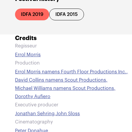
IDFA 2019
IDFA 2015
Credits
Regisseur
Errol Morris
Production
Errol Morris namens Fourth Floor Productions Inc.
,
David Collins namens Scout Productions
,
Michael Williams namens Scout Productions
,
Dorothy Aufiero
Executive producer
Jonathan Sehring
,
John Sloss
Cinematography
Peter Donahue