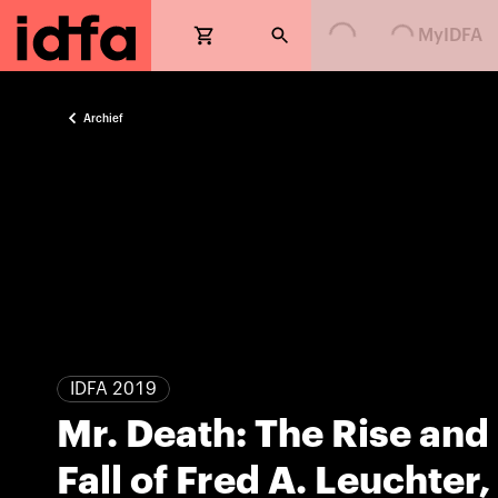
Loading...
Loading...
MyIDFA
Archief
IDFA 2019
Mr. Death: The Rise and
Fall of Fred A. Leuchter,