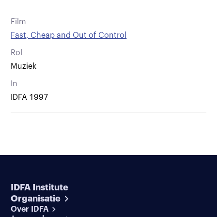
Film
Fast, Cheap and Out of Control
Rol
Muziek
In
IDFA 1997
IDFA Institute
Organisatie
Over IDFA