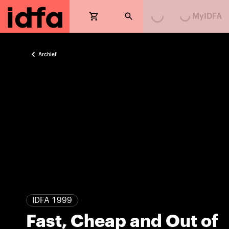
Loading...
Loading...
MyIDFA
Archief
IDFA 1999
Fast, Cheap and Out of