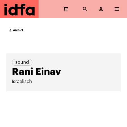
Archief
sound
Rani Einav
Israëlisch