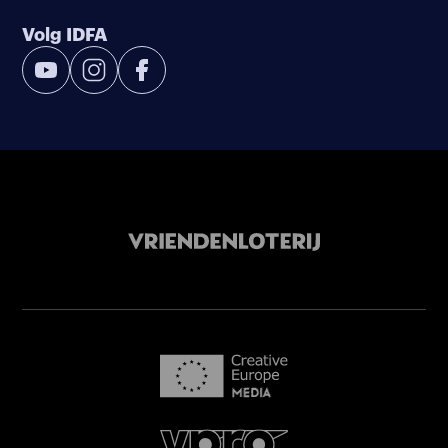
Volg IDFA