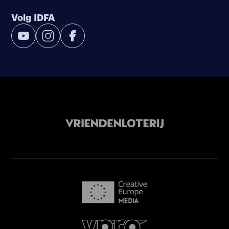
Volg IDFA