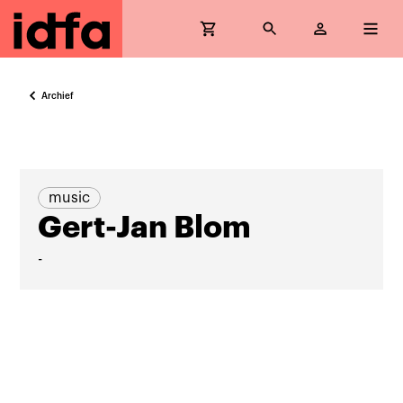
Archief
music
Gert-Jan Blom
-