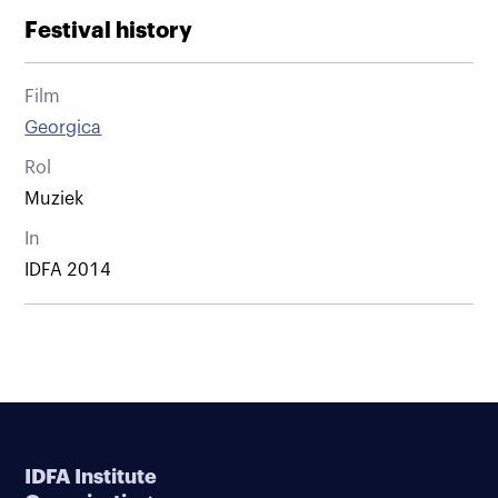
Festival history
Film
Georgica
Rol
Muziek
In
IDFA 2014
IDFA Institute