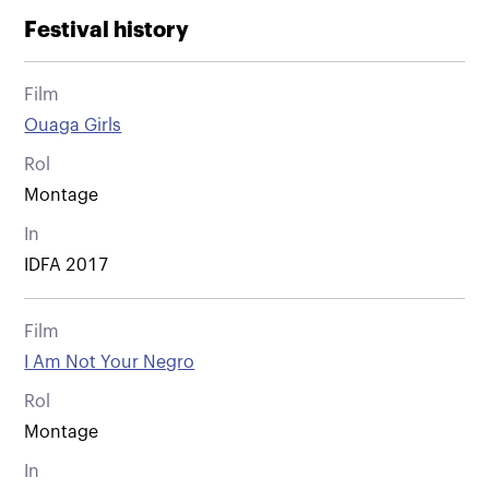
Festival history
Film
Ouaga Girls
Rol
Montage
In
IDFA 2017
Film
I Am Not Your Negro
Rol
Montage
In