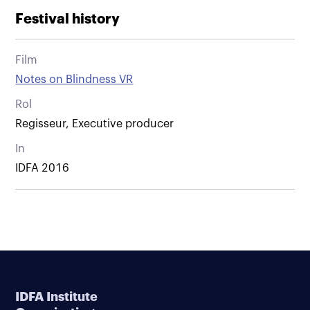
Festival history
Film
Notes on Blindness VR
Rol
Regisseur, Executive producer
In
IDFA 2016
IDFA Institute