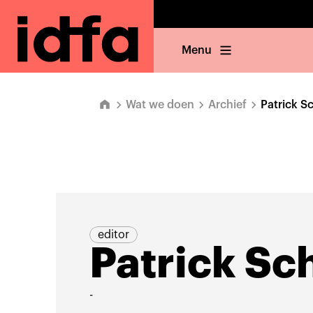
Menu
Wat we doen
Archief
Patrick S
editor
Patrick Sc
-