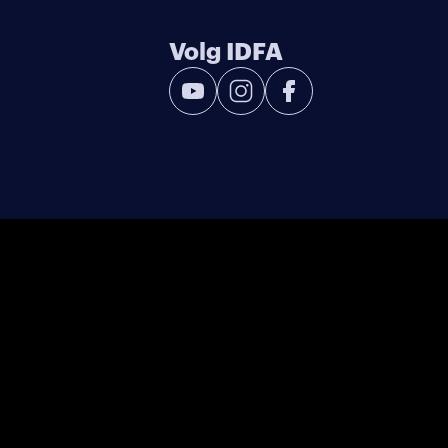
Volg IDFA